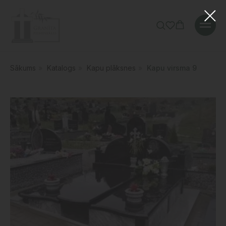
Sākums
»
Katalogs
»
Kapu plāksnes
»
Kapu virsma 9