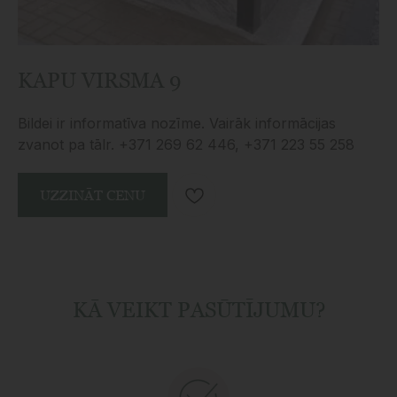
KAPU VIRSMA 9
Bildei ir informatīva nozīme. Vairāk informācijas
zvanot pa tālr. +371 269 62 446, +371 223 55 258
UZZINĀT CENU
KĀ VEIKT PASŪTĪJUMU?