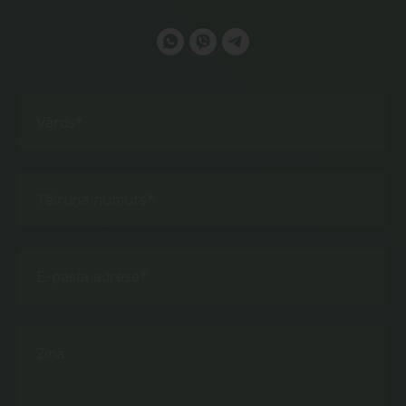
Vārds*
Tālruņa numurs*
E-pasta adrese*
Ziņa