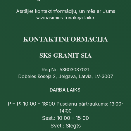
Atstājiet kontaktinformāciju, un mēs ar Jums
sazināsimies tuvākajā laikā.
KONTAKTINFORMĀCIJA
SKS GRANIT SIA
Reg.Nr: 53603037021
Dobeles šoseja 2, Jelgava, Latvia, LV-3007
DARBA LAIKS:
P – P: 10:00 – 18:00
Pusdienu pārtraukums: 13:00-
14:00
Sest.: 10:00 – 15:00
Svēt.: Slēgts