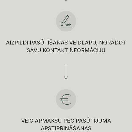
AIZPILDI PASŪTĪŠANAS VEIDLAPU, NORĀDOT
SAVU KONTAKTINFORMĀCIJU
VEIC APMAKSU PĒC PASŪTĪJUMA
APSTIPRINĀŠANAS