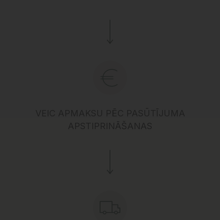
VEIC APMAKSU PĒC PASŪTĪJUMA
APSTIPRINĀŠANAS