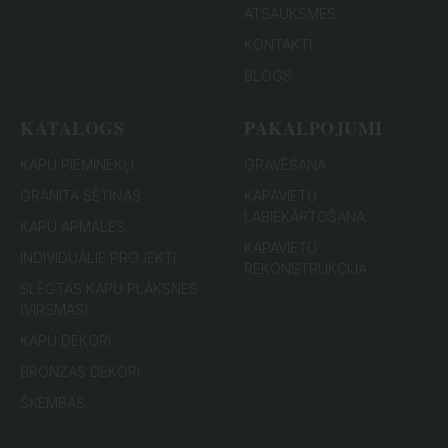
ATSAUKSMES
KONTAKTI
BLOGS
KATALOGS
PAKALPOJUMI
KAPU PIEMINEKĻI
GRAVĒŠANA
GRANITA SĒTIŅAS
KAPAVIETU
LABIEKĀRTOŠANA
KAPU APMALES
KAPAVIETU
INDIVIDUĀLIE PROJEKTI
REKONSTRUKCIJA
SLĒGTAS KAPU PLĀKSNES
(VIRSMAS)
KAPU DEKORI
BRONZAS DEKORI
ŠĶEMBAS