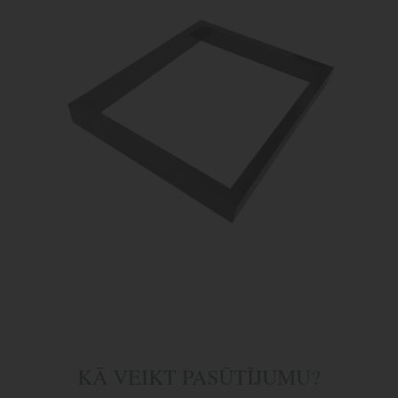
KĀ VEIKT PASŪTĪJUMU?