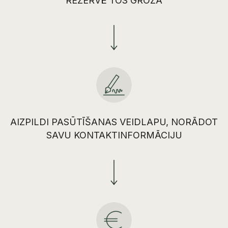
REZERVĒ TOS GROZĀ
AIZPILDI PASŪTĪŠANAS VEIDLAPU, NORĀDOT
SAVU KONTAKTINFORMĀCIJU