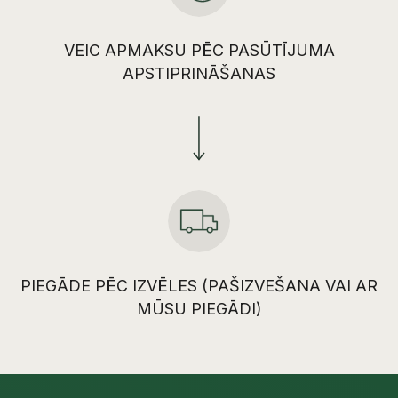
VEIC APMAKSU PĒC PASŪTĪJUMA
APSTIPRINĀŠANAS
PIEGĀDE PĒC IZVĒLES (PAŠIZVEŠANA VAI AR
MŪSU PIEGĀDI)