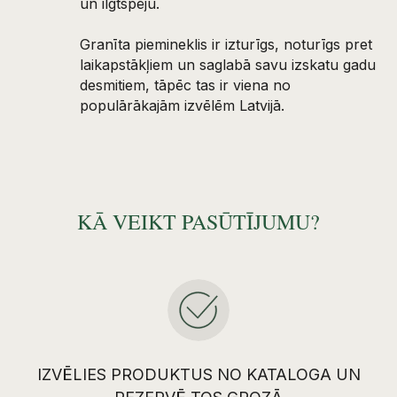
un ilgtspēju.
Granīta piemineklis ir izturīgs, noturīgs pret
laikapstākļiem un saglabā savu izskatu gadu
desmitiem, tāpēc tas ir viena no
populārākajām izvēlēm Latvijā.
KĀ VEIKT PASŪTĪJUMU?
IZVĒLIES PRODUKTUS NO KATALOGA UN