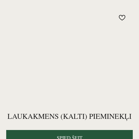
LAUKAKMENS (KALTI) PIEMINEKĻI
SPIED ŠEIT