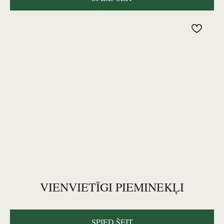
VIENVIETĪGI PIEMINEKĻI
SPIED ŠEIT