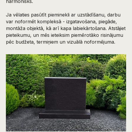
harmonisks.
Ja vēlaties pasūtīt pieminekli ar uzstādīšanu, darbu
var noformēt kompleksā - izgatavošana, piegāde,
montāža objektā, kā arī kapa labiekārtošana. Atstājiet
pieteikumu, un mēs ieteiksim piemērotāko risinājumu
pēc budžeta, termiņiem un vizuālā noformējuma.