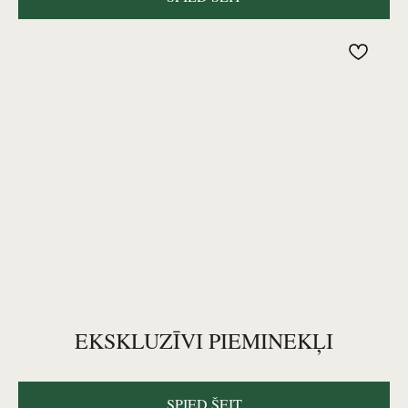
EKSKLUZĪVI PIEMINEKĻI
SPIED ŠEIT