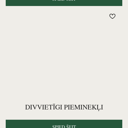
DIVVIETĪGI PIEMINEKĻI
SPIED ŠEIT