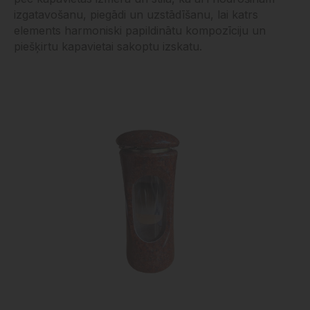
izgatavošanu, piegādi un uzstādīšanu, lai katrs
elements harmoniski papildinātu kompozīciju un
piešķirtu kapavietai sakoptu izskatu.