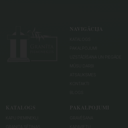
NAVIGĀCIJA
KATALOGS
PAKALPOJUMI
UZSTĀDĪŠANA UN PIEGĀDE
MŪSU DARBI
ATSAUKSMES
KONTAKTI
BLOGS
KATALOGS
PAKALPOJUMI
KAPU PIEMINEKĻI
GRAVĒŠANA
GRANITA SĒTIŅAS
KAPAVIETU