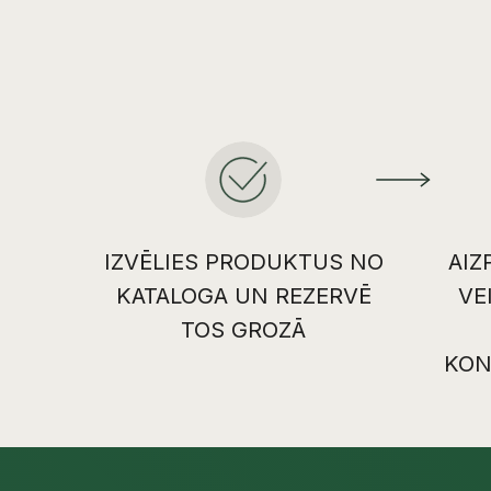
IZVĒLIES PRODUKTUS NO
AIZ
KATALOGA UN REZERVĒ
VE
TOS GROZĀ
KON