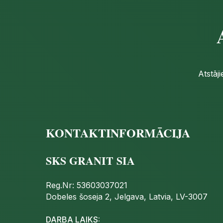
Atstāj
KONTAKTINFORMĀCIJA
SKS GRANIT SIA
Reg.Nr: 53603037021
Dobeles šoseja 2, Jelgava, Latvia, LV-3007
DARBA LAIKS: