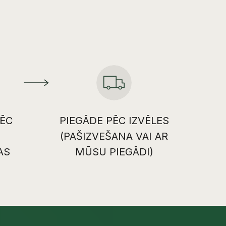
ĒC
PIEGĀDE PĒC IZVĒLES
(PAŠIZVEŠANA VAI AR
AS
MŪSU PIEGĀDI)