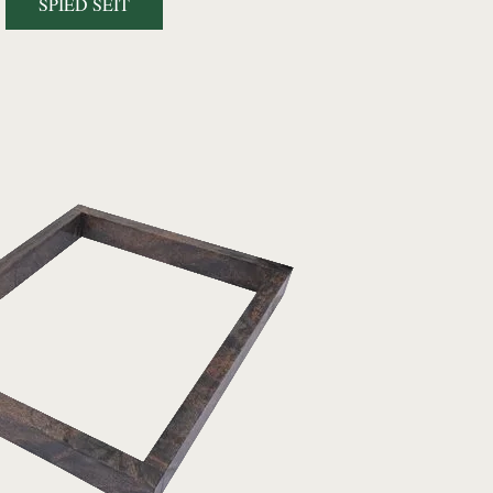
SPIED ŠEIT