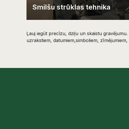
Smilšu strūklas tehnika
Ļauj iegūt precīzu, dziļu un skaistu gravējumu
uzrakstiem, datumiem,simboliem, zīmējumiem,