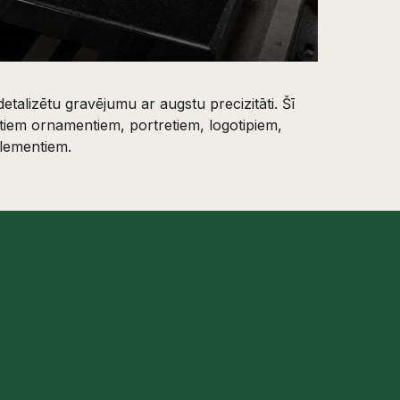
detalizētu gravējumu ar augstu precizitāti. Šī
tiem ornamentiem, portretiem, logotipiem,
elementiem.