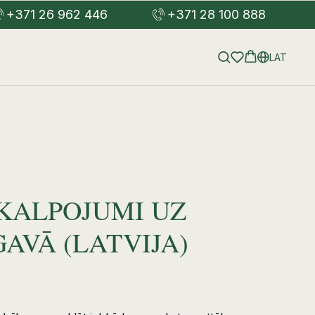
+371 26 962 446
+371 28 100 888
LAT
KALPOJUMI UZ
AVĀ (LATVIJA)