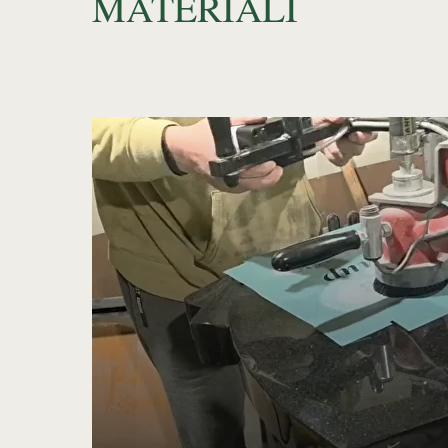
MATERIĀLI