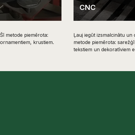
CNC
. Šī metode piemērota:
Ļauj iegūt izsmalcinātu un 
 ornamentiem, krustiem.
metode piemērota: sarežģī
tekstiem un dekoratīviem 