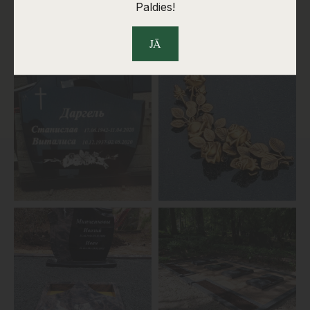
Paldies!
JĀ