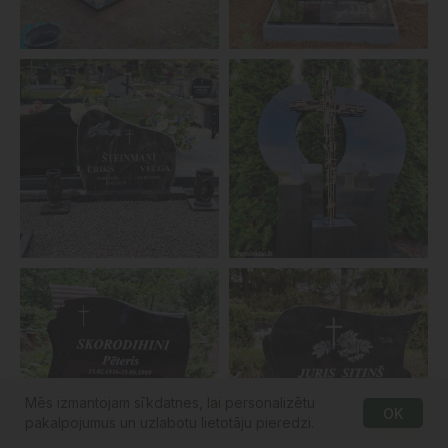
Mēs izmantojam sīkdatnes, lai personalizētu
OK
pakalpojumus un uzlabotu lietotāju pieredzi.