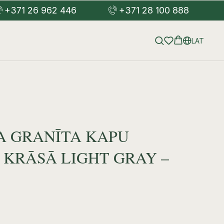
+371 26 962 446
+371 28 100 888
LAT
A GRANĪTA KAPU
 KRĀSĀ LIGHT GRAY –