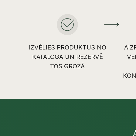
IZVĒLIES PRODUKTUS NO
AIZ
KATALOGA UN REZERVĒ
VE
TOS GROZĀ
KON