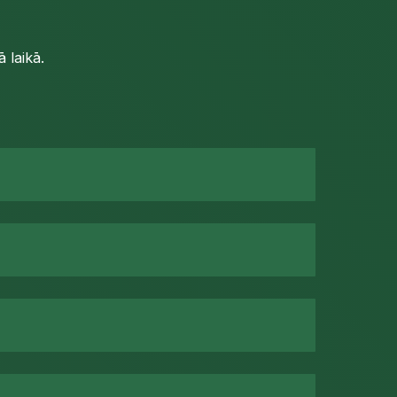
 laikā.