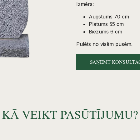
Izmērs:
Augstums 70 cm
Platums 55 cm
Biezums 6 cm
Pulēts no visām pusēm.
SAŅEMT KONSULTĀC
KĀ VEIKT PASŪTĪJUMU?