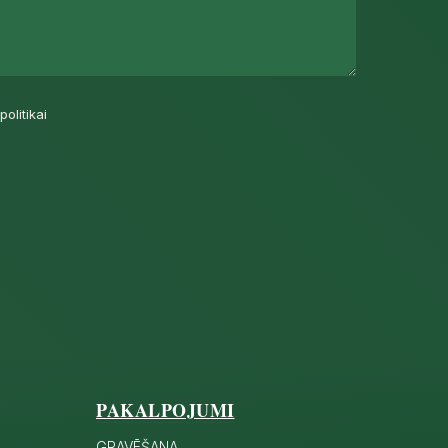
politikai
PAKALPOJUMI
GRAVĒŠANA