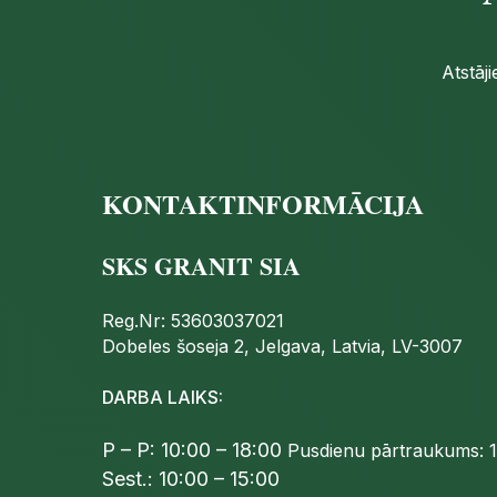
Atstāj
KONTAKTINFORMĀCIJA
SKS GRANIT SIA
Reg.Nr: 53603037021
Dobeles šoseja 2, Jelgava, Latvia, LV-3007
DARBA LAIKS:
P – P: 10:00 – 18:00
Pusdienu pārtraukums: 1
Sest.: 10:00 – 15:00