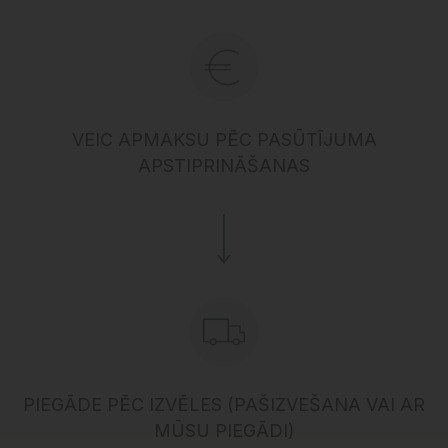
VEIC APMAKSU PĒC PASŪTĪJUMA
APSTIPRINĀŠANAS
PIEGĀDE PĒC IZVĒLES (PAŠIZVEŠANA VAI AR
MŪSU PIEGĀDI)