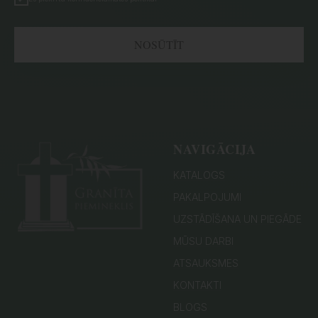
NOSŪTĪT
NAVIGĀCIJA
KATALOGS
PAKALPOJUMI
UZSTĀDĪŠANA UN PIEGĀDE
MŪSU DARBI
ATSAUKSMES
KONTAKTI
BLOGS