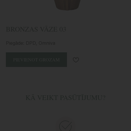
BRONZAS VĀZE 03
Piegāde: DPD, Omniva
PIEVIENOT GROZAM
KĀ VEIKT PASŪTĪJUMU?