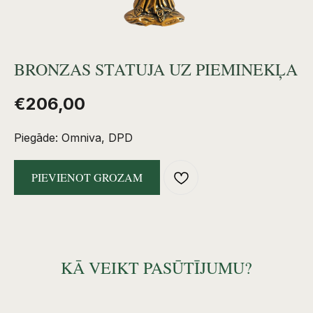
BRONZAS STATUJA UZ PIEMINEKĻA
€
206,00
Piegāde: Omniva, DPD
PIEVIENOT GROZAM
KĀ VEIKT PASŪTĪJUMU?