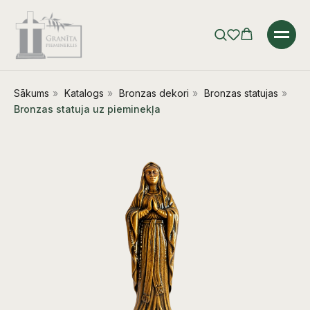
Sākums
»
Katalogs
»
Bronzas dekori
»
Bronzas statujas
»
Bronzas statuja uz pieminekļa