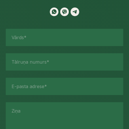
Vārds*
Tālruņa numurs*
E-pasta adrese*
Ziņa