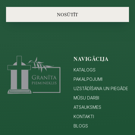
NOSŪTĪT
NAVIGĀCIJA
KATALOGS
PAKALPOJUMI
UZSTĀDĪŠANA UN PIEGĀDE
MŪSU DARBI
ATSAUKSMES
KONTAKTI
BLOGS