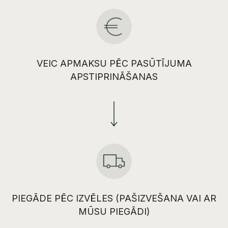
VEIC APMAKSU PĒC PASŪTĪJUMA
APSTIPRINĀŠANAS
PIEGĀDE PĒC IZVĒLES (PAŠIZVEŠANA VAI AR
MŪSU PIEGĀDI)