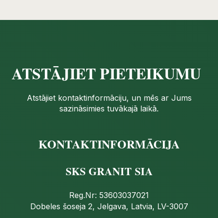
ATSTĀJIET PIETEIKUMU
Atstājiet kontaktinformāciju, un mēs ar Jums
sazināsimies tuvākajā laikā.
KONTAKTINFORMĀCIJA
SKS GRANIT SIA
Reg.Nr: 53603037021
Dobeles šoseja 2, Jelgava, Latvia, LV-3007