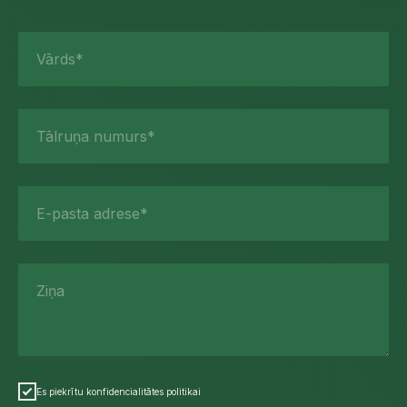
Vārds*
Tālruņa numurs*
E-pasta adrese*
Ziņa
Es piekrītu konfidencialitātes politikai