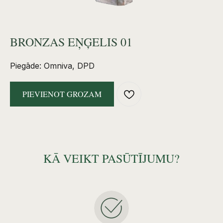
BRONZAS EŅĢELIS 01
Piegāde: Omniva, DPD
PIEVIENOT GROZAM
KĀ VEIKT PASŪTĪJUMU?