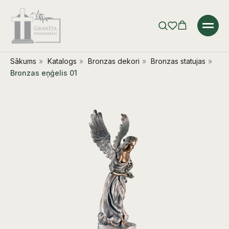
Sākums
»
Katalogs
»
Bronzas dekori
»
Bronzas statujas
»
Bronzas eņģelis 01