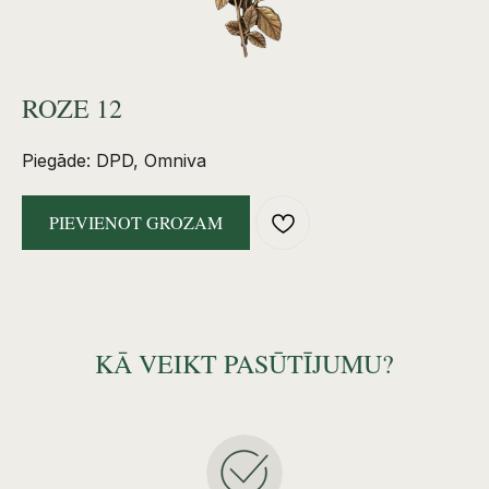
ROZE 12
Piegāde: DPD, Omniva
PIEVIENOT GROZAM
KĀ VEIKT PASŪTĪJUMU?