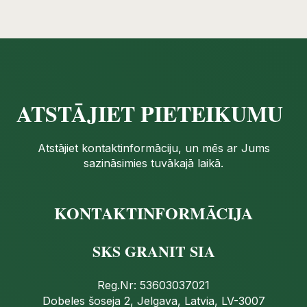
ATSTĀJIET PIETEIKUMU
Atstājiet kontaktinformāciju, un mēs ar Jums
sazināsimies tuvākajā laikā.
KONTAKTINFORMĀCIJA
SKS GRANIT SIA
Reg.Nr: 53603037021
Dobeles šoseja 2, Jelgava, Latvia, LV-3007