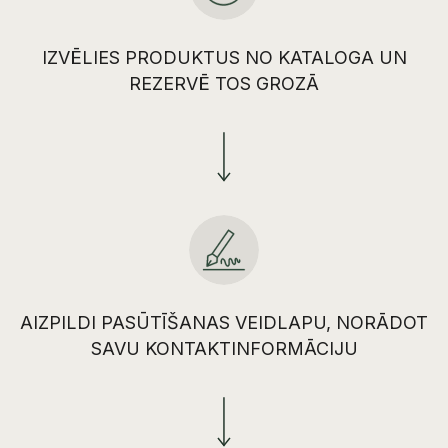
IZVĒLIES PRODUKTUS NO KATALOGA UN
REZERVĒ TOS GROZĀ
AIZPILDI PASŪTĪŠANAS VEIDLAPU, NORĀDOT
SAVU KONTAKTINFORMĀCIJU