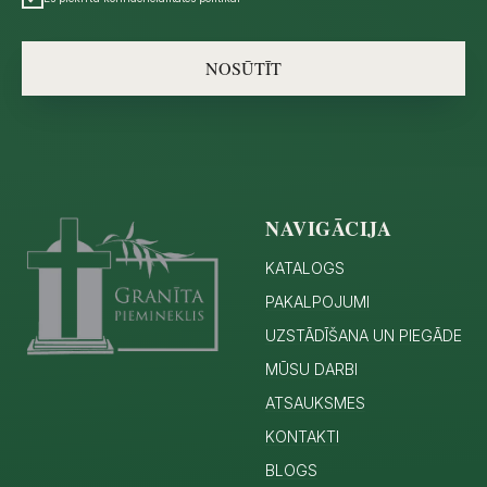
NOSŪTĪT
NAVIGĀCIJA
KATALOGS
PAKALPOJUMI
UZSTĀDĪŠANA UN PIEGĀDE
MŪSU DARBI
ATSAUKSMES
KONTAKTI
BLOGS