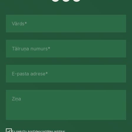
Vārds*
Tālruņa numurs*
E-pasta adrese*
Ziņa
Es piekrītu konfidencialitātes politikai