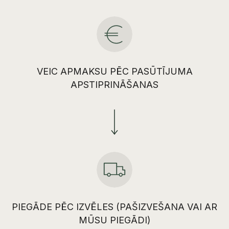
VEIC APMAKSU PĒC PASŪTĪJUMA
APSTIPRINĀŠANAS
PIEGĀDE PĒC IZVĒLES (PAŠIZVEŠANA VAI AR
MŪSU PIEGĀDI)