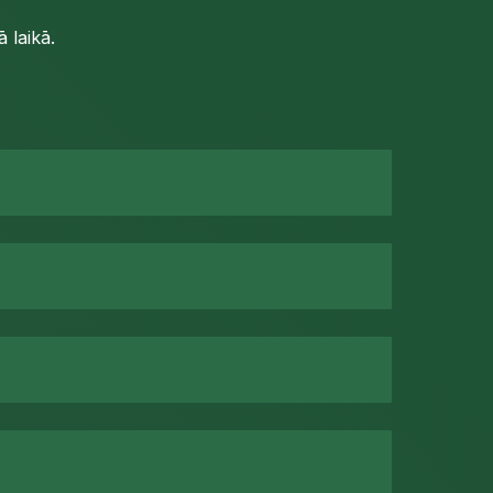
 laikā.