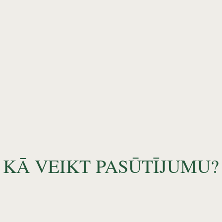
KĀ VEIKT PASŪTĪJUMU?