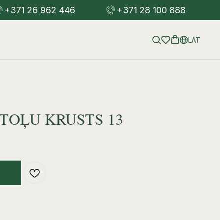
+371 26 962 446
+371 28 100 888
LAT
TOĻU KRUSTS 13