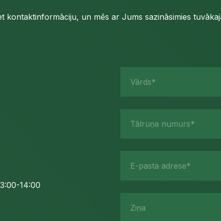
iet kontaktinformāciju, un mēs ar Jums sazināsimies tuvākajā
Vārds*
Tālruņa numurs*
E-pasta adrese*
3:00-14:00
Ziņa