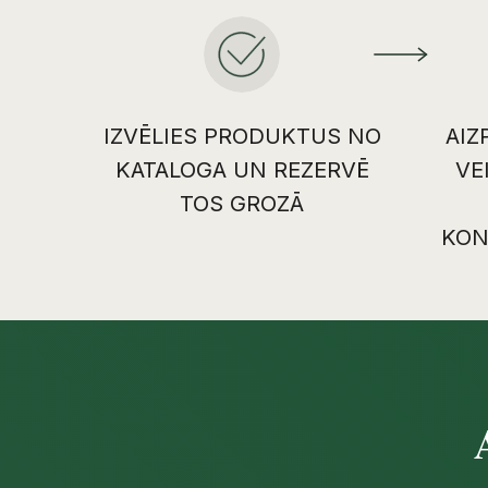
IZVĒLIES PRODUKTUS NO
AIZ
KATALOGA UN REZERVĒ
VE
TOS GROZĀ
KON