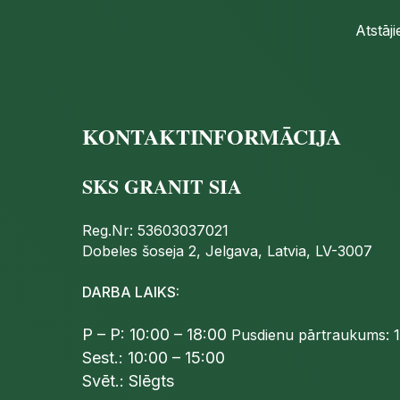
Atstāj
KONTAKTINFORMĀCIJA
SKS GRANIT SIA
Reg.Nr: 53603037021
Dobeles šoseja 2, Jelgava, Latvia, LV-3007
DARBA LAIKS:
P – P: 10:00 – 18:00
Pusdienu pārtraukums: 1
Sest.: 10:00 – 15:00
Svēt.: Slēgts