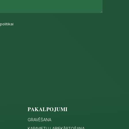
politikai
PAKALPOJUMI
GRAVĒŠANA
KAPAVIETU LABIEKĀRTOŠANA