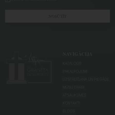
NOSŪTĪT
NAVIGĀCIJA
KATALOGS
PAKALPOJUMI
UZSTĀDĪŠANA UN PIEGĀDE
MŪSU DARBI
ATSAUKSMES
KONTAKTI
BLOGS