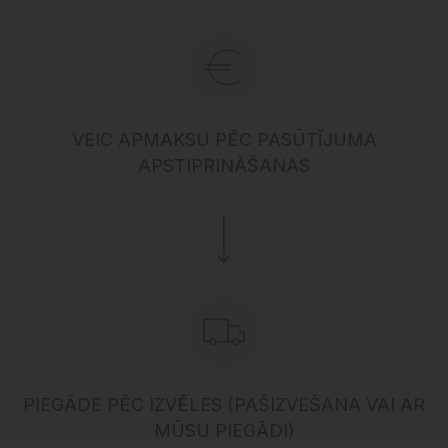
VEIC APMAKSU PĒC PASŪTĪJUMA
APSTIPRINĀŠANAS
PIEGĀDE PĒC IZVĒLES (PAŠIZVEŠANA VAI AR
MŪSU PIEGĀDI)