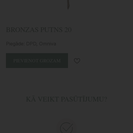
BRONZAS PUTNS 20
Piegāde: DPD, Omniva
PIEVIENOT GROZAM
KĀ VEIKT PASŪTĪJUMU?