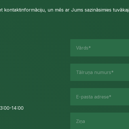
iet kontaktinformāciju, un mēs ar Jums sazināsimies tuvākajā
Vārds*
Tālruņa numurs*
E-pasta adrese*
3:00-14:00
Ziņa