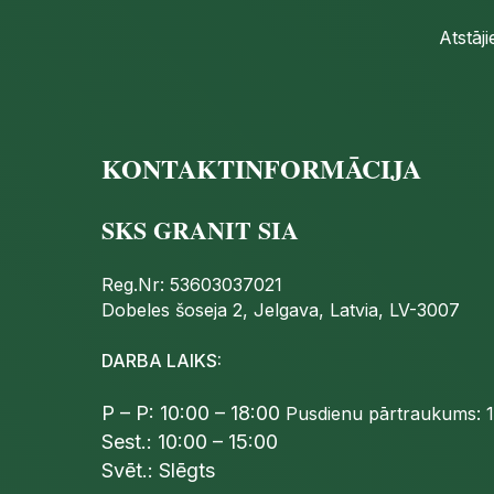
Atstāj
KONTAKTINFORMĀCIJA
SKS GRANIT SIA
Reg.Nr: 53603037021
Dobeles šoseja 2, Jelgava, Latvia, LV-3007
DARBA LAIKS:
P – P: 10:00 – 18:00
Pusdienu pārtraukums: 1
Sest.: 10:00 – 15:00
Svēt.: Slēgts