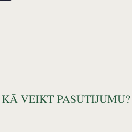
KĀ VEIKT PASŪTĪJUMU?