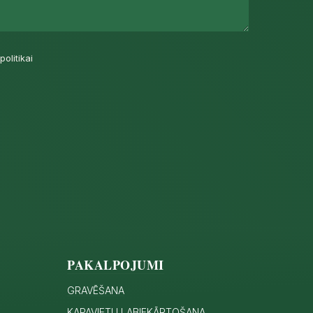
politikai
PAKALPOJUMI
GRAVĒŠANA
KAPAVIETU LABIEKĀRTOŠANA