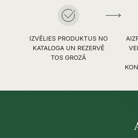
IZVĒLIES PRODUKTUS NO
AIZ
KATALOGA UN REZERVĒ
VE
TOS GROZĀ
KON