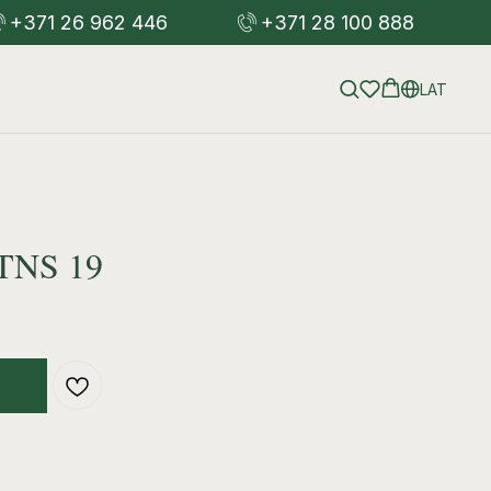
+371 26 962 446
+371 28 100 888
LAT
TNS 19