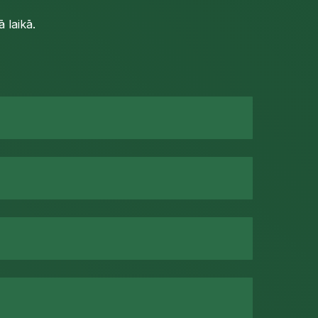
 laikā.