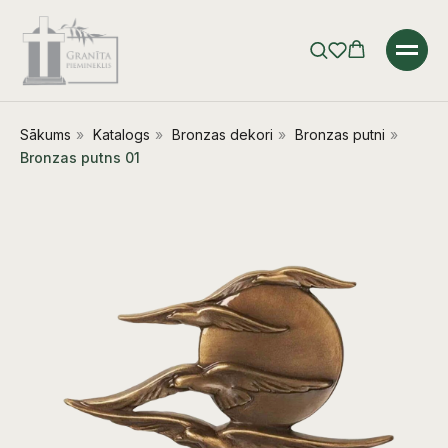
Sākums
»
Katalogs
»
Bronzas dekori
»
Bronzas putni
»
Bronzas putns 01