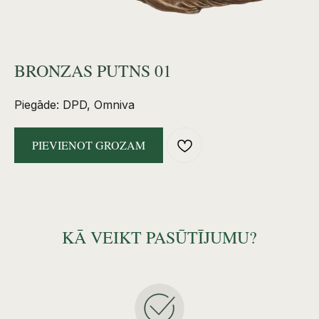
BRONZAS PUTNS 01
Piegāde: DPD, Omniva
PIEVIENOT GROZAM
KĀ VEIKT PASŪTĪJUMU?