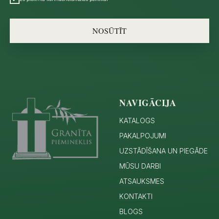
NOSŪTĪT
NAVIGĀCIJA
KATALOGS
PAKALPOJUMI
UZSTĀDĪŠANA UN PIEGĀDE
MŪSU DARBI
ATSAUKSMES
KONTAKTI
BLOGS