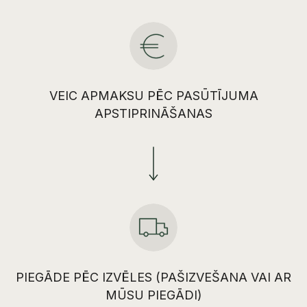
VEIC APMAKSU PĒC PASŪTĪJUMA
APSTIPRINĀŠANAS
PIEGĀDE PĒC IZVĒLES (PAŠIZVEŠANA VAI AR
MŪSU PIEGĀDI)