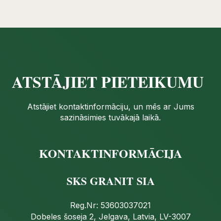
ATSTĀJIET PIETEIKUMU
Atstājiet kontaktinformāciju, un mēs ar Jums
sazināsimies tuvākajā laikā.
KONTAKTINFORMĀCIJA
SKS GRANIT SIA
Reg.Nr: 53603037021
Dobeles šoseja 2, Jelgava, Latvia, LV-3007