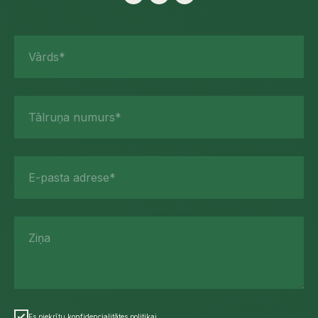
Vārds*
Tālruņa numurs*
E-pasta adrese*
Ziņa
Es piekrītu konfidencialitātes politikai