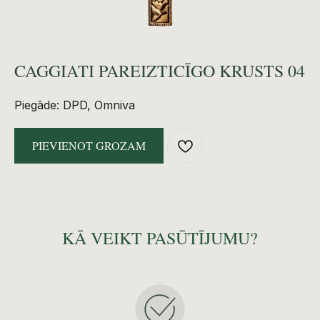
CAGGIATI PAREIZTICĪGO KRUSTS 04
Piegāde: DPD, Omniva
PIEVIENOT GROZAM
KĀ VEIKT PASŪTĪJUMU?