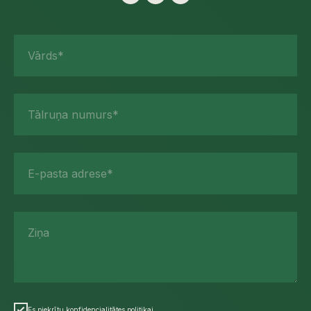
Vārds*
Tālruņa numurs*
E-pasta adrese*
Ziņa
Es piekrītu konfidencialitātes politikai