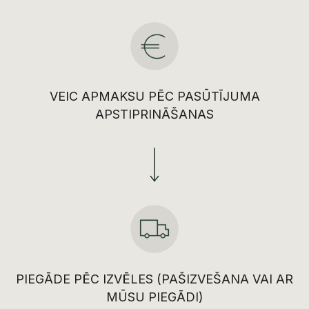
VEIC APMAKSU PĒC PASŪTĪJUMA
APSTIPRINĀŠANAS
PIEGĀDE PĒC IZVĒLES (PAŠIZVEŠANA VAI AR
MŪSU PIEGĀDI)