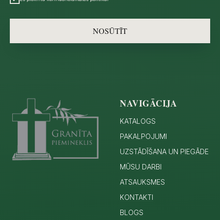
NOSŪTĪT
NAVIGĀCIJA
KATALOGS
PAKALPOJUMI
UZSTĀDĪŠANA UN PIEGĀDE
MŪSU DARBI
ATSAUKSMES
KONTAKTI
BLOGS