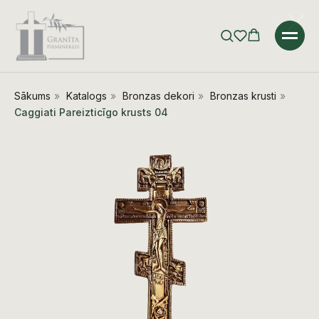
Sākums
»
Katalogs
»
Bronzas dekori
»
Bronzas krusti
»
Caggiati Pareizticīgo krusts 04