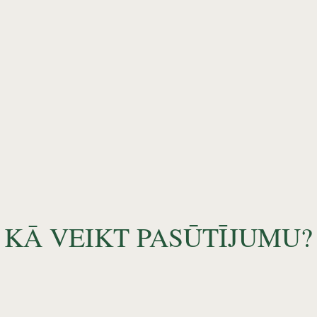
KĀ VEIKT PASŪTĪJUMU?