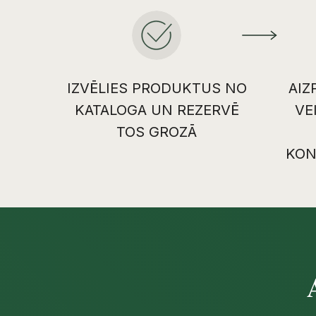
IZVĒLIES PRODUKTUS NO
AIZ
KATALOGA UN REZERVĒ
VE
TOS GROZĀ
KON