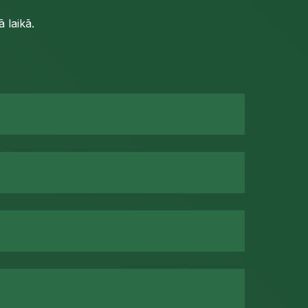
 laikā.