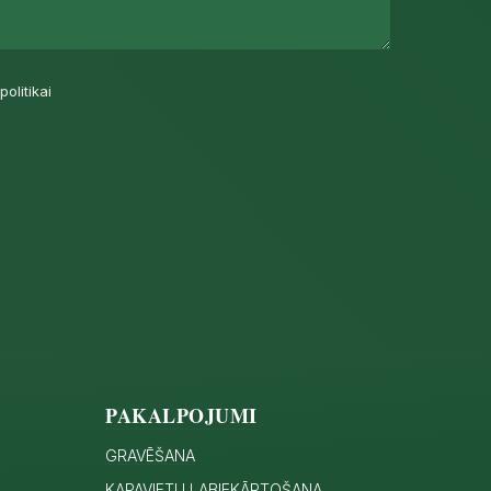
politikai
PAKALPOJUMI
GRAVĒŠANA
KAPAVIETU LABIEKĀRTOŠANA