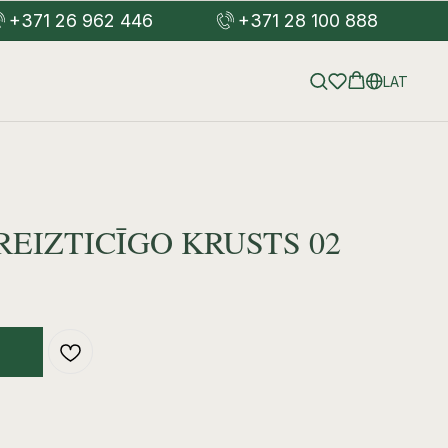
+371 26 962 446
+371 28 100 888
LAT
REIZTICĪGO KRUSTS 02