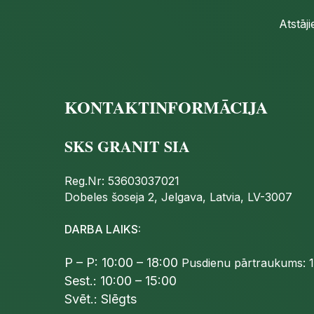
Atstāj
KONTAKTINFORMĀCIJA
SKS GRANIT SIA
Reg.Nr: 53603037021
Dobeles šoseja 2, Jelgava, Latvia, LV-3007
DARBA LAIKS:
P – P: 10:00 – 18:00
Pusdienu pārtraukums: 1
Sest.: 10:00 – 15:00
Svēt.: Slēgts