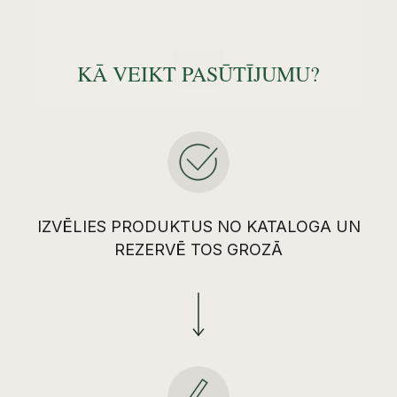
JĀ
KĀ VEIKT PASŪTĪJUMU?
IZVĒLIES PRODUKTUS NO KATALOGA UN
REZERVĒ TOS GROZĀ