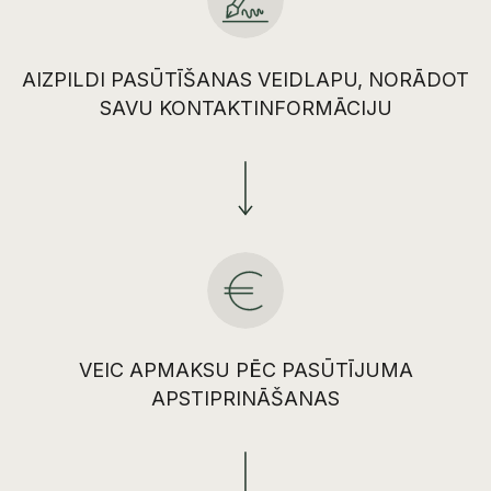
AIZPILDI PASŪTĪŠANAS VEIDLAPU, NORĀDOT
SAVU KONTAKTINFORMĀCIJU
VEIC APMAKSU PĒC PASŪTĪJUMA
APSTIPRINĀŠANAS