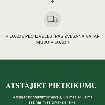
PIEGĀDE PĒC IZVĒLES (PAŠIZVEŠANA VAI AR
MŪSU PIEGĀDI)
ATSTĀJIET PIETEIKUMU
Atstājiet kontaktinformāciju, un mēs ar Jums
sazināsimies tuvākajā laikā.