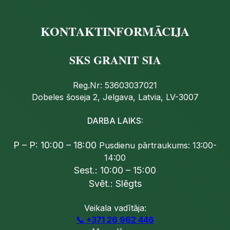
KONTAKTINFORMĀCIJA
SKS GRANIT SIA
Reg.Nr: 53603037021
Dobeles šoseja 2, Jelgava, Latvia, LV-3007
DARBA LAIKS:
P – P: 10:00 – 18:00
Pusdienu pārtraukums: 13:00-
14:00
Sest.: 10:00 – 15:00
Svēt.: Slēgts
Veikala vadītāja:
📞 +371 26 962 446