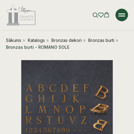
Sākums
»
Katalogs
»
Bronzas dekori
»
Bronzas burti
»
Bronzas burti - ROMANO SOLE