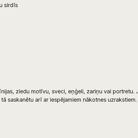
 sirdīs
nijas, ziedu motīvu, sveci, eņģeli, zariņu vai portretu
lai tā saskanētu arī ar iespējamiem nākotnes uzrakstiem.