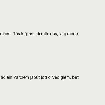
miem. Tās ir īpaši piemērotas, ja ģimene
ādiem vārdiem jābūt ļoti cilvēcīgiem, bet