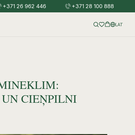
+371 26 962 446
+371 28 100 888
LAT
EMINEKLIM:
 UN CIEŅPILNI