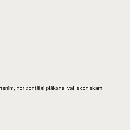
menim, horizontālai plāksnei vai lakoniskam