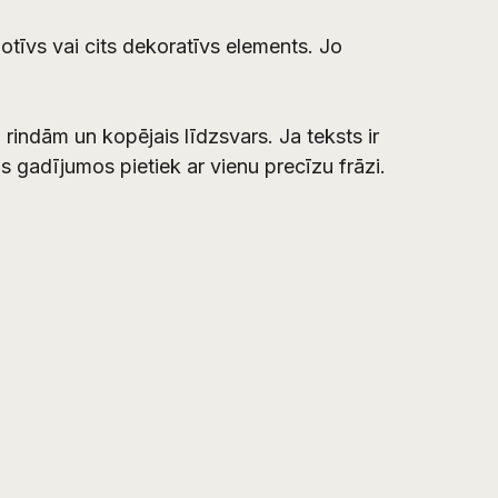
 motīvs vai cits dekoratīvs elements. Jo
 rindām un kopējais līdzsvars. Ja teksts ir
 gadījumos pietiek ar vienu precīzu frāzi.