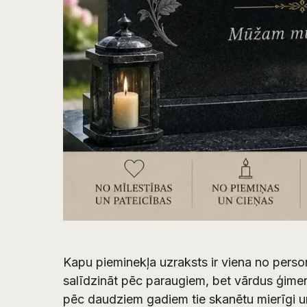
Kapu pieminekļa uzraksts ir viena no pers
salīdzināt pēc paraugiem, bet vārdus ģimen
pēc daudziem gadiem tie skanētu mierīgi u