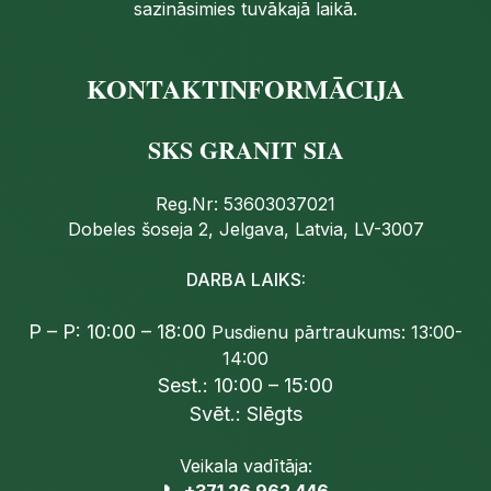
sazināsimies tuvākajā laikā.
KONTAKTINFORMĀCIJA
SKS GRANIT SIA
Reg.Nr: 53603037021
Dobeles šoseja 2, Jelgava, Latvia, LV-3007
DARBA LAIKS:
P – P: 10:00 – 18:00
Pusdienu pārtraukums: 13:00-
14:00
Sest.: 10:00 – 15:00
Svēt.: Slēgts
Veikala vadītāja: