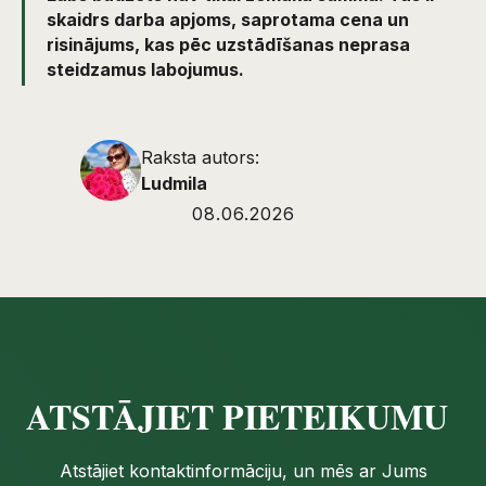
skaidrs darba apjoms, saprotama cena un
risinājums, kas pēc uzstādīšanas neprasa
steidzamus labojumus.
Raksta autors:
Ludmila
08.06.2026
ATSTĀJIET PIETEIKUMU
Atstājiet kontaktinformāciju, un mēs ar Jums