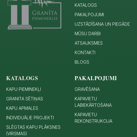
KATALOGS
PAKALPOJUMI
UZSTĀDĪŠANA UN PIEGĀDE
MŪSU DARBI
ATSAUKSMES
KONTAKTI
BLOGS
KATALOGS
PAKALPOJUMI
KAPU PIEMINEKĻI
GRAVĒŠANA
GRANITA SĒTIŅAS
KAPAVIETU
LABIEKĀRTOŠANA
KAPU APMALES
KAPAVIETU
INDIVIDUĀLIE PROJEKTI
REKONSTRUKCIJA
SLĒGTAS KAPU PLĀKSNES
(VIRSMAS)