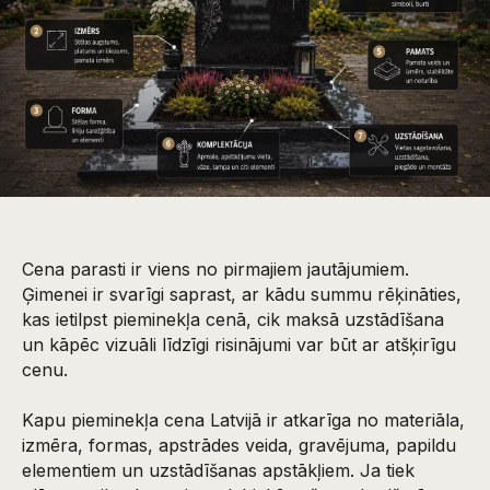
Cena parasti ir viens no pirmajiem jautājumiem.
Ģimenei ir svarīgi saprast, ar kādu summu rēķināties,
kas ietilpst pieminekļa cenā, cik maksā uzstādīšana
un kāpēc vizuāli līdzīgi risinājumi var būt ar atšķirīgu
cenu.
Kapu pieminekļa cena Latvijā ir atkarīga no materiāla,
izmēra, formas, apstrādes veida, gravējuma, papildu
elementiem un uzstādīšanas apstākļiem. Ja tiek