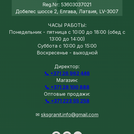
Reg.Nr: 53603037021
Добелес шоссе 2, Елгава, Латвия, LV-3007
ЧАСЫ РАБОТЫ:
Понедельник - пятница с 10:00 до 18:00 (обед с
13:00 до 14:00)
Суббота с 10:00 до 15:00
Воскресенье - выходной
Директор:
📞 +371 26 962 446
Магазин:
📞 +371 28 100 888
Оптовые продажи:
📞 +371 223 55 258
✉
sksgranit.info@gmail.com