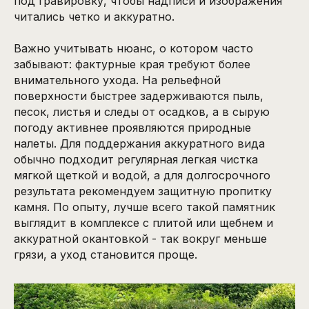
под гравировку, чтобы надписи и изображения
читались четко и аккуратно.
Важно учитывать нюанс, о котором часто
забывают: фактурные края требуют более
внимательного ухода. На рельефной
поверхности быстрее задерживаются пыль,
песок, листья и следы от осадков, а в сырую
погоду активнее проявляются природные
налеты. Для поддержания аккуратного вида
обычно подходит регулярная легкая чистка
мягкой щеткой и водой, а для долгосрочного
результата рекомендуем защитную пропитку
камня. По опыту, лучше всего такой памятник
выглядит в комплексе с плитой или щебнем и
аккуратной окантовкой - так вокруг меньше
грязи, а уход становится проще.