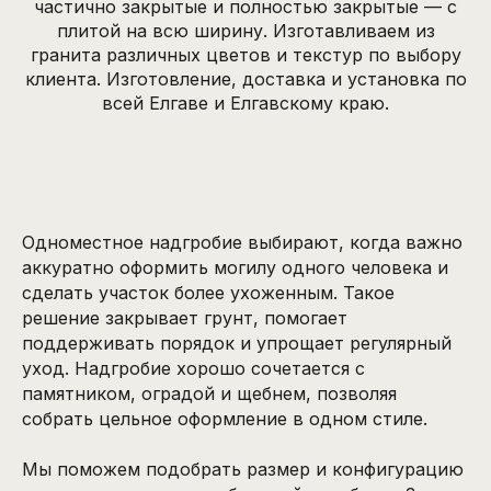
частично закрытые и полностью закрытые — с
плитой на всю ширину. Изготавливаем из
гранита различных цветов и текстур по выбору
клиента. Изготовление, доставка и установка по
всей Елгаве и Елгавскому краю.
Одноместное надгробие выбирают, когда важно
аккуратно оформить могилу одного человека и
сделать участок более ухоженным. Такое
решение закрывает грунт, помогает
поддерживать порядок и упрощает регулярный
уход. Надгробие хорошо сочетается с
памятником, оградой и щебнем, позволяя
собрать цельное оформление в одном стиле.
Мы поможем подобрать размер и конфигурацию