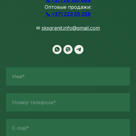
Оптовые продажи:
📞 +371 223 55 258
✉
sksgranit.info@gmail.com
Имя*
Номер телефона*
E-mail*