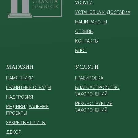
УСЛУГИ
УСТАНОВКА И ДОСТАВКА
НАШИ РАБОТЫ
ОТЗЫВЫ
КОНТАКТЫ
БЛОГ
МАГАЗИН
УСЛУГИ
ПАМЯТ
НИКИ
ГРАВИРОВКА
ГРАНИТНЫЕ ОГРАДЫ
БЛАГОУСТРОЙСТВО
ЗАХОРОНЕНИЙ
НАДГРОБИЯ
РЕКОНСТРУКЦИЯ
ИНДИВИДУАЛЬНЫЕ
ЗАХОРОНЕНИЙ
ПРОЕКТЫ
ЗАКРЫТЫЕ ПЛИТЫ
ДЕКОР