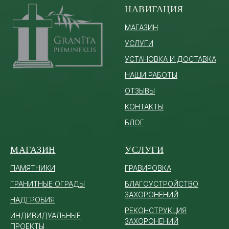
НАВИГАЦИЯ
МАГАЗИН
УСЛУГИ
УСТАНОВКА И ДОСТАВКА
НАШИ РАБОТЫ
ОТЗЫВЫ
КОНТАКТЫ
БЛОГ
МАГАЗИН
УСЛУГИ
ПАМЯТ
НИКИ
ГРАВИРОВКА
ГРАНИТНЫЕ ОГРАДЫ
БЛАГОУСТРОЙСТВО
ЗАХОРОНЕНИЙ
НАДГРОБИЯ
РЕКОНСТРУКЦИЯ
ИНДИВИДУАЛЬНЫЕ
ЗАХОРОНЕНИЙ
ПРОЕКТЫ