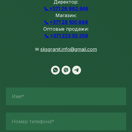
Директор:
📞 +371 26 962 446
Магазин:
📞 +371 28 100 888
Оптовые продажи:
📞 +371 223 55 258
✉
sksgranit.info@gmail.com
Имя*
Номер телефона*