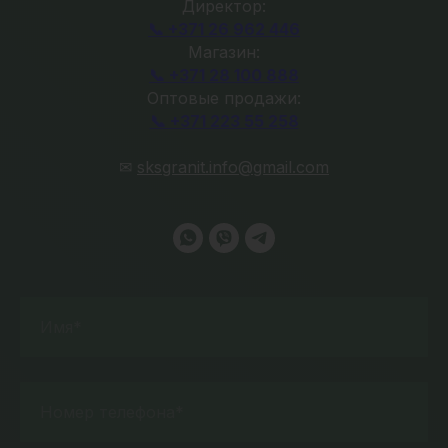
Директор:
📞 +371 26 962 446
Магазин:
📞 +371 28 100 888
Оптовые продажи:
📞 +371 223 55 258
✉
sksgranit.info@gmail.com
Имя*
Номер телефона*