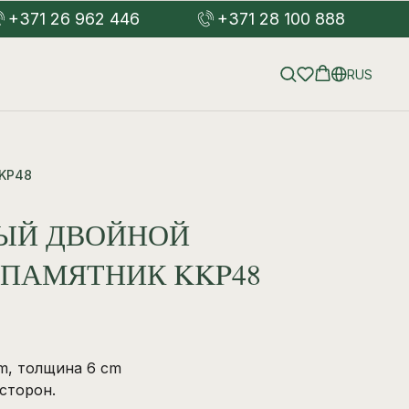
+371 26 962 446
+371 28 100 888
RUS
KKP48
РЫЙ ДВОЙНОЙ
 ПАМЯТНИК KKP48
m, толщина 6 cm
сторон.