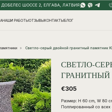
- ДОБЕЛЕС ШОССЕ 2, ЕЛГАВА, ЛАТВИЯ
КА
НАШИ РАБОТЫ
ОТЗЫВЫ
КОНТАКТЫ
БЛОГ
памятники
»
Светло-серый двойной гранитный памятник 
СВЕТЛО-СЕ
ГРАНИТНЫЙ
€
305
Размер: H 60 cm, W 80 c
Поллированный со всех 