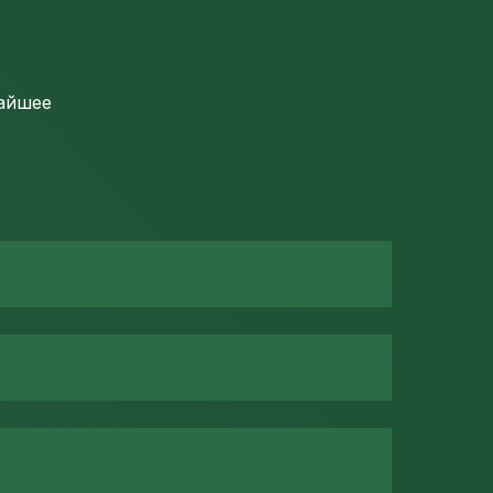
жайшее