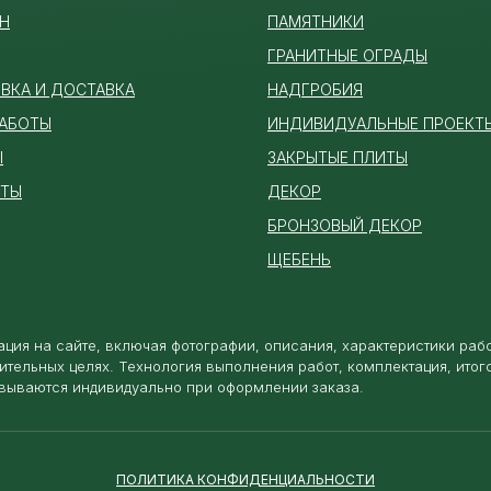
Н
ПАМЯТ
НИКИ
ГРАНИТНЫЕ ОГРАДЫ
ВКА И ДОСТАВКА
НАДГРОБИЯ
РАБОТЫ
ИНДИВИДУАЛЬНЫЕ ПРОЕКТ
Ы
ЗАКРЫТЫЕ ПЛИТЫ
КТЫ
ДЕКОР
БРОНЗОВЫЙ ДЕКОР
ЩЕБЕНЬ
ция на сайте, включая фотографии, описания, характеристики раб
ительных целях. Технология выполнения работ, комплектация, итог
вываются индивидуально при оформлении заказа.
ПОЛИТИКА КОНФИДЕНЦИАЛЬНОСТИ