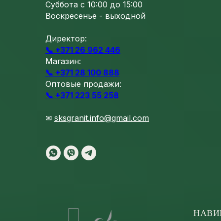
Суббота с 10:00 до 15:00
Воскресенье - выходной
Директор:
📞 +371 26 962 446
Магазин:
📞 +371 28 100 888
Оптовые продажи:
📞 +371 223 55 258
✉
sksgranit.info@gmail.com
НАВИ