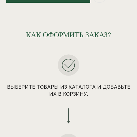
КАК ОФОРМИТЬ ЗАКАЗ?
ВЫБЕРИТЕ ТОВАРЫ ИЗ КАТАЛОГА И ДОБАВЬТЕ
ИХ В КОРЗИНУ.