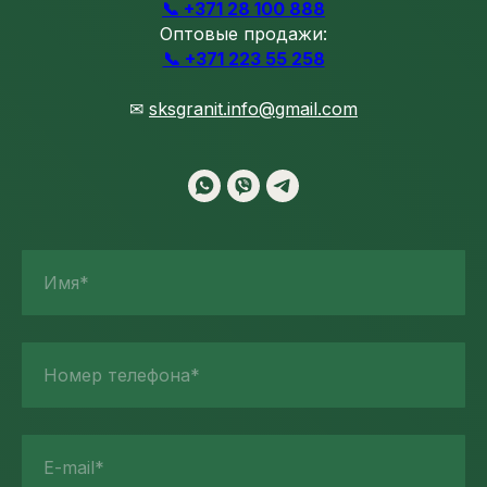
📞 +371 28 100 888
Оптовые продажи:
📞 +371 223 55 258
✉
sksgranit.info@gmail.com
Имя*
Номер телефона*
E-mail*