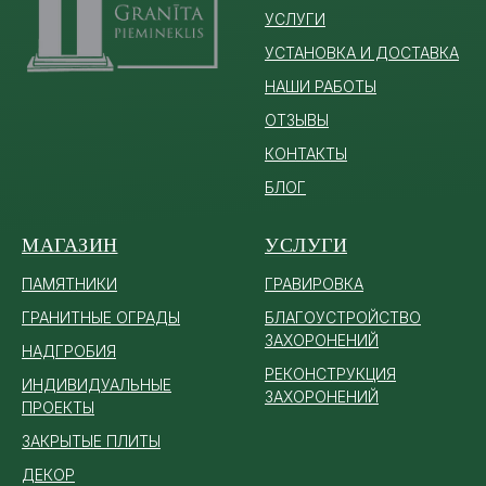
УСЛУГИ
УСТАНОВКА И ДОСТАВКА
НАШИ РАБОТЫ
ОТЗЫВЫ
КОНТАКТЫ
БЛОГ
МАГАЗИН
УСЛУГИ
ПАМЯТ
НИКИ
ГРАВИРОВКА
ГРАНИТНЫЕ ОГРАДЫ
БЛАГОУСТРОЙСТВО
ЗАХОРОНЕНИЙ
НАДГРОБИЯ
РЕКОНСТРУКЦИЯ
ИНДИВИДУАЛЬНЫЕ
ЗАХОРОНЕНИЙ
ПРОЕКТЫ
ЗАКРЫТЫЕ ПЛИТЫ
ДЕКОР