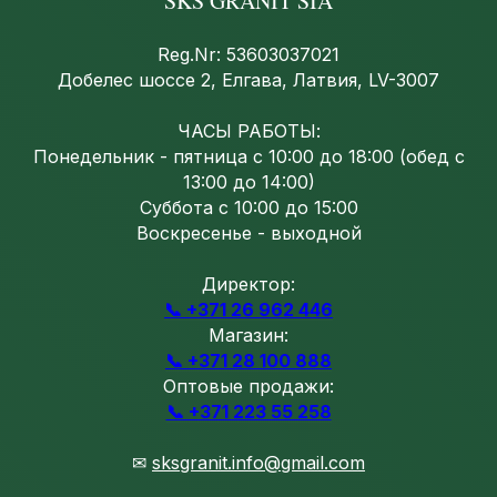
SKS GRANIT SIA
Reg.Nr: 53603037021
Добелес шоссе 2, Елгава, Латвия, LV-3007
ЧАСЫ РАБОТЫ:
Понедельник - пятница с 10:00 до 18:00 (обед с
13:00 до 14:00)
Суббота с 10:00 до 15:00
Воскресенье - выходной
Директор:
📞 +371 26 962 446
Магазин:
📞 +371 28 100 888
Оптовые продажи:
📞 +371 223 55 258
✉
sksgranit.info@gmail.com