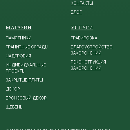
КОНТАКТЫ
БЛОГ
МАГАЗИН
УСЛУГИ
ПАМЯТ
НИКИ
ГРАВИРОВКА
ГРАНИТНЫЕ ОГРАДЫ
БЛАГОУСТРОЙСТВО
ЗАХОРОНЕНИЙ
НАДГРОБИЯ
РЕКОНСТРУКЦИЯ
ИНДИВИДУАЛЬНЫЕ
ЗАХОРОНЕНИЙ
ПРОЕКТЫ
ЗАКРЫТЫЕ ПЛИТЫ
ДЕКОР
БРОНЗОВЫЙ ДЕКОР
ЩЕБЕНЬ
Информация на сайте, включая фотографии, описания,