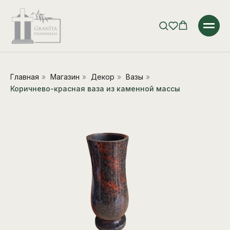
Главная
»
Магазин
»
Декор
»
Вазы
»
Коричнево-красная ваза из каменной массы