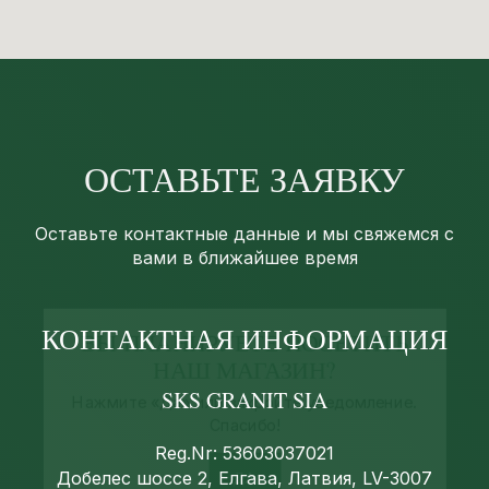
ОСТАВЬТЕ ЗАЯВКУ
Оставьте контактные данные и мы свяжемся с
вами в ближайшее время
ВЫ ПЛАНИРУЕТЕ ПОСЕТИТЬ
НАШ МАГАЗИН?
КОНТАКТНАЯ ИНФОРМАЦИЯ
Нажмите «Да» или закройте уведомление.
Спасибо!
SKS GRANIT SIA
ДА
Reg.Nr: 53603037021
Добелес шоссе 2, Елгава, Латвия, LV-3007