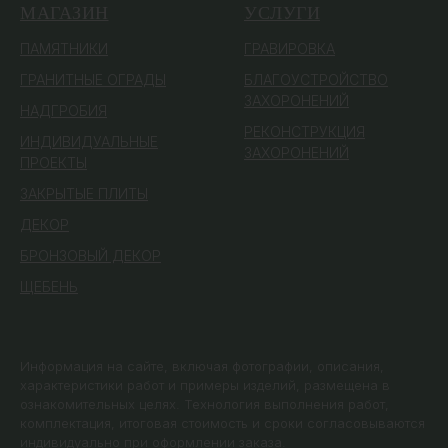
МАГАЗИН
УСЛУГИ
ПАМЯТ
НИКИ
ГРАВИРОВКА
ГРАНИТНЫЕ ОГРАДЫ
БЛАГОУСТРОЙСТВО
ЗАХОРОНЕНИЙ
НАДГРОБИЯ
РЕКОНСТРУКЦИЯ
ИНДИВИДУАЛЬНЫЕ
ЗАХОРОНЕНИЙ
ПРОЕКТЫ
ЗАКРЫТЫЕ ПЛИТЫ
ДЕКОР
БРОНЗОВЫЙ ДЕКОР
ЩЕБЕНЬ
Информация на сайте, включая фотографии, описания,
характеристики работ и примеры изделий, размещена в
ознакомительных целях. Технология выполнения работ,
комплектация, итоговая стоимость и сроки согласовываются
индивидуально при оформлении заказа.