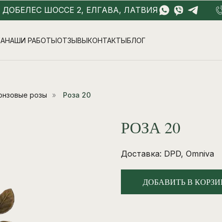
- ДОБЕЛЕС ШОССЕ 2, ЕЛГАВА, ЛАТВИЯ
КА
НАШИ РАБОТЫ
ОТЗЫВЫ
КОНТАКТЫ
БЛОГ
онзовые розы
»
Роза 20
РОЗА 20
Доставка: DPD, Omniva
ДОБАВИТЬ В КОРЗИ