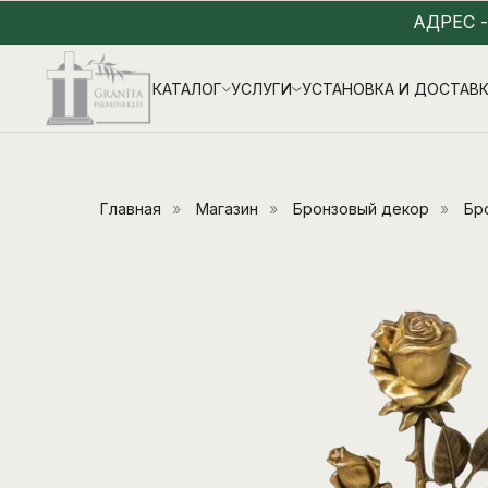
АДРЕС 
КАТАЛОГ
УСЛУГИ
УСТАНОВКА И ДОСТАВ
Главная
»
Магазин
»
Бронзовый декор
»
Бр