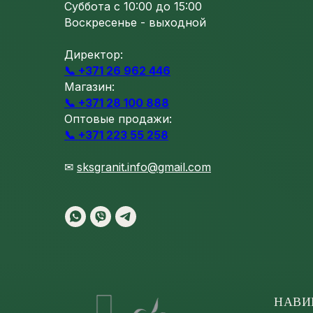
Суббота с 10:00 до 15:00
Воскресенье - выходной
Директор:
📞 +371 26 962 446
Магазин:
📞 +371 28 100 888
Оптовые продажи:
📞 +371 223 55 258
✉
sksgranit.info@gmail.com
НАВИ