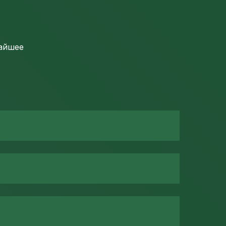
жайшее