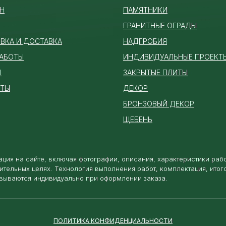
Н
ПАМЯТ
НИКИ
ГРАНИТНЫЕ ОГРАДЫ
ВКА И ДОСТАВКА
НАДГРОБИЯ
РАБОТЫ
ИНДИВИДУАЛЬНЫЕ ПРОЕКТ
Ы
ЗАКРЫТЫЕ ПЛИТЫ
КТЫ
ДЕКОР
БРОНЗОВЫЙ ДЕКОР
ЩЕБЕНЬ
ция на сайте, включая фотографии, описания, характеристики раб
ительных целях. Технология выполнения работ, комплектация, итог
вываются индивидуально при оформлении заказа.
ПОЛИТИКА КОНФИДЕНЦИАЛЬНОСТИ