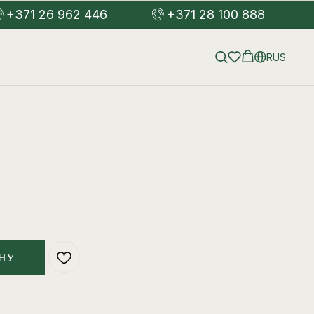
+371 26 962 446
+371 28 100 888
RUS
НУ