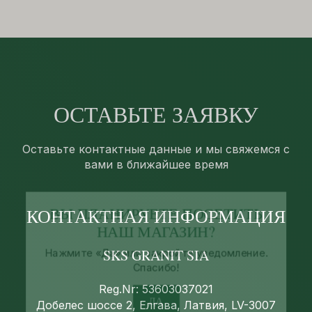
ОСТАВЬТЕ ЗАЯВКУ
Оставьте контактные данные и мы свяжемся с
вами в ближайшее время
ВЫ ПЛАНИРУЕТЕ ПОСЕТИТЬ
НАШ МАГАЗИН?
КОНТАКТНАЯ ИНФОРМАЦИЯ
Нажмите «Да» или закройте уведомление.
Спасибо!
SKS GRANIT SIA
ДА
Reg.Nr: 53603037021
Добелес шоссе 2, Елгава, Латвия, LV-3007