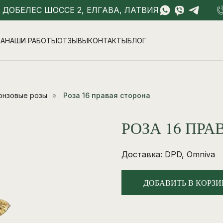
- ДОБЕЛЕС ШОССЕ 2, ЕЛГАВА, ЛАТВИЯ
КА
НАШИ РАБОТЫ
ОТЗЫВЫ
КОНТАКТЫ
БЛОГ
онзовые розы
»
Роза 16 правая сторона
РОЗА 16 ПР
Доставка: DPD, Omniva
ДОБАВИТЬ В КОРЗИ