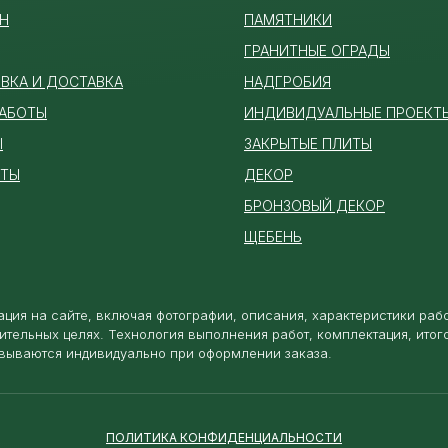
Н
ПАМЯТ
НИКИ
ГРАНИТНЫЕ ОГРАДЫ
ВКА И ДОСТАВКА
НАДГРОБИЯ
РАБОТЫ
ИНДИВИДУАЛЬНЫЕ ПРОЕКТ
Ы
ЗАКРЫТЫЕ ПЛИТЫ
КТЫ
ДЕКОР
БРОНЗОВЫЙ ДЕКОР
ЩЕБЕНЬ
ция на сайте, включая фотографии, описания, характеристики раб
ительных целях. Технология выполнения работ, комплектация, итог
вываются индивидуально при оформлении заказа.
ПОЛИТИКА КОНФИДЕНЦИАЛЬНОСТИ