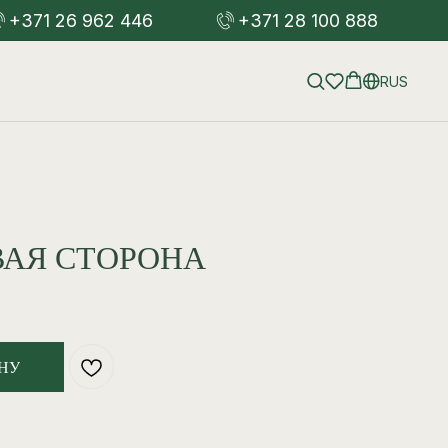
+371 26 962 446
+371 28 100 888
RUS
АВАЯ СТОРОНА
НУ