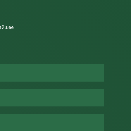
жайшее