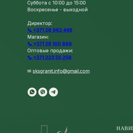
Суббота с 10:00 до 15:00
Воскресенье - выходной
Директор:
📞 +371 26 962 446
Магазин:
📞 +371 28 100 888
Оптовые продажи:
📞 +371 223 55 258
✉
sksgranit.info@gmail.com
НАВИ