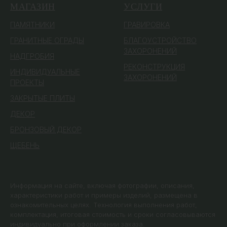
МАГАЗИН
УСЛУГИ
ПАМЯТ
НИКИ
ГРАВИРОВКА
ГРАНИТНЫЕ ОГРАДЫ
БЛАГОУСТРОЙСТВО
ЗАХОРОНЕНИЙ
НАДГРОБИЯ
РЕКОНСТРУКЦИЯ
ИНДИВИДУАЛЬНЫЕ
ЗАХОРОНЕНИЙ
ПРОЕКТЫ
ЗАКРЫТЫЕ ПЛИТЫ
ДЕКОР
БРОНЗОВЫЙ ДЕКОР
ЩЕБЕНЬ
Информация на сайте, включая фотографии, описания,
характеристики работ и примеры изделий, размещена в
ознакомительных целях. Технология выполнения работ,
комплектация, итоговая стоимость и сроки согласовываются
индивидуально при оформлении заказа.