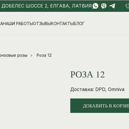
- ДОБЕЛЕС ШОССЕ 2, ЕЛГАВА, ЛАТВИЯ
КА
НАШИ РАБОТЫ
ОТЗЫВЫ
КОНТАКТЫ
БЛОГ
онзовые розы
»
Роза 12
РОЗА 12
Доставка: DPD, Omniva
ДОБАВИТЬ В КОРЗИ