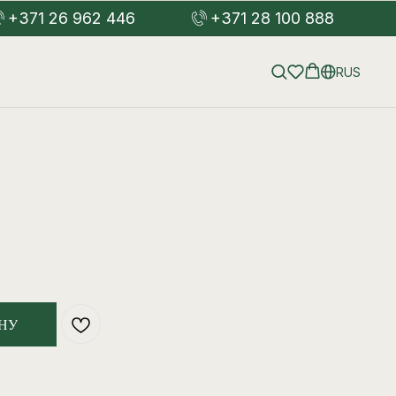
+371 26 962 446
+371 28 100 888
RUS
НУ