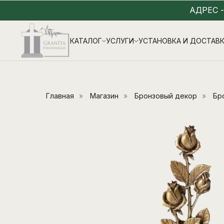
АДРЕС 
КАТАЛОГ
УСЛУГИ
УСТАНОВКА И ДОСТАВ
Главная
»
Магазин
»
Бронзовый декор
»
Бр