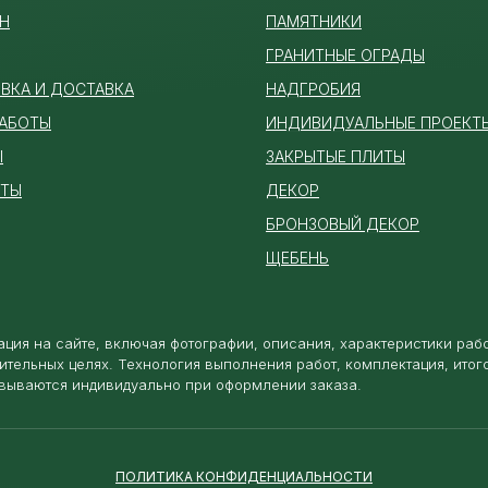
Н
ПАМЯТ
НИКИ
ГРАНИТНЫЕ ОГРАДЫ
ВКА И ДОСТАВКА
НАДГРОБИЯ
РАБОТЫ
ИНДИВИДУАЛЬНЫЕ ПРОЕКТ
Ы
ЗАКРЫТЫЕ ПЛИТЫ
КТЫ
ДЕКОР
БРОНЗОВЫЙ ДЕКОР
ЩЕБЕНЬ
ция на сайте, включая фотографии, описания, характеристики раб
ительных целях. Технология выполнения работ, комплектация, итог
вываются индивидуально при оформлении заказа.
ПОЛИТИКА КОНФИДЕНЦИАЛЬНОСТИ