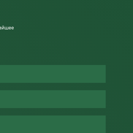
жайшее