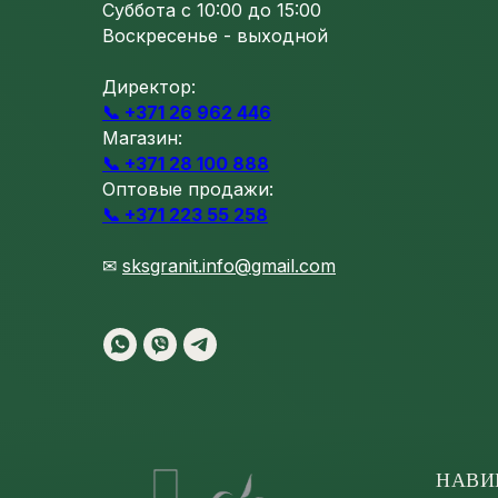
Суббота с 10:00 до 15:00
Воскресенье - выходной
Директор:
📞 +371 26 962 446
Магазин:
📞 +371 28 100 888
Оптовые продажи:
📞 +371 223 55 258
✉
sksgranit.info@gmail.com
НАВИ