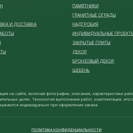
Н
ПАМЯТ
НИКИ
ГРАНИТНЫЕ ОГРАДЫ
ВКА И ДОСТАВКА
НАДГРОБИЯ
РАБОТЫ
ИНДИВИДУАЛЬНЫЕ ПРОЕКТ
Ы
ЗАКРЫТЫЕ ПЛИТЫ
КТЫ
ДЕКОР
БРОНЗОВЫЙ ДЕКОР
ЩЕБЕНЬ
ция на сайте, включая фотографии, описания, характеристики раб
ительных целях. Технология выполнения работ, комплектация, итог
вываются индивидуально при оформлении заказа.
ПОЛИТИКА КОНФИДЕНЦИАЛЬНОСТИ