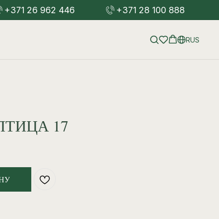
+371 26 962 446
+371 28 100 888
RUS
ПТИЦА 17
НУ