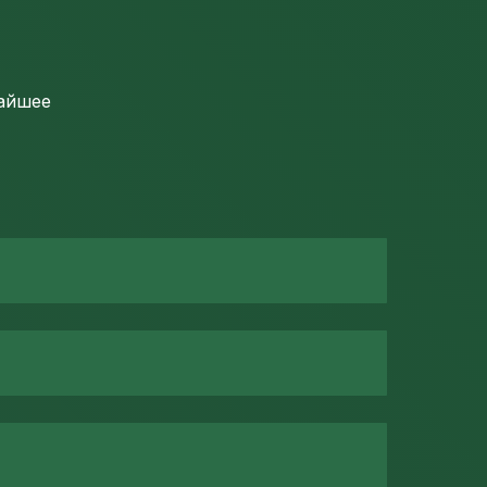
жайшее