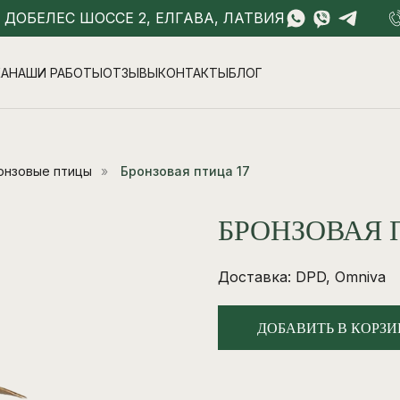
- ДОБЕЛЕС ШОССЕ 2, ЕЛГАВА, ЛАТВИЯ
КА
НАШИ РАБОТЫ
ОТЗЫВЫ
КОНТАКТЫ
БЛОГ
онзовые птицы
»
Бронзовая птица 17
БРОНЗОВАЯ 
Доставка: DPD, Omniva
ДОБАВИТЬ В КОРЗИ