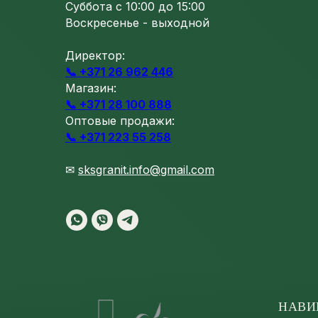
Суббота с 10:00 до 15:00
Воскресенье - выходной
Директор:
📞 +371 26 962 446
Магазин:
📞 +371 28 100 888
Оптовые продажи:
📞 +371 223 55 258
✉
sksgranit.info@gmail.com
НАВИ