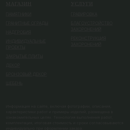
МАГАЗИН
УСЛУГИ
ПАМЯТ
НИКИ
ГРАВИРОВКА
ГРАНИТНЫЕ ОГРАДЫ
БЛАГОУСТРОЙСТВО
ЗАХОРОНЕНИЙ
НАДГРОБИЯ
РЕКОНСТРУКЦИЯ
ИНДИВИДУАЛЬНЫЕ
ЗАХОРОНЕНИЙ
ПРОЕКТЫ
ЗАКРЫТЫЕ ПЛИТЫ
ДЕКОР
БРОНЗОВЫЙ ДЕКОР
ЩЕБЕНЬ
Информация на сайте, включая фотографии, описания,
характеристики работ и примеры изделий, размещена в
ознакомительных целях. Технология выполнения работ,
комплектация, итоговая стоимость и сроки согласовываются
индивидуально при оформлении заказа.