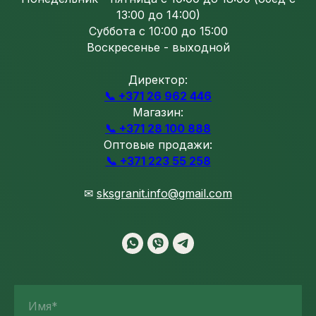
13:00 до 14:00)
Суббота с 10:00 до 15:00
Воскресенье - выходной
Директор:
📞 +371 26 962 446
Магазин:
📞 +371 28 100 888
Оптовые продажи:
📞 +371 223 55 258
✉
sksgranit.info@gmail.com
Имя*