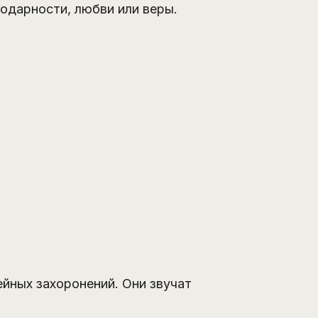
одарности, любви или веры.
ейных захоронений. Они звучат