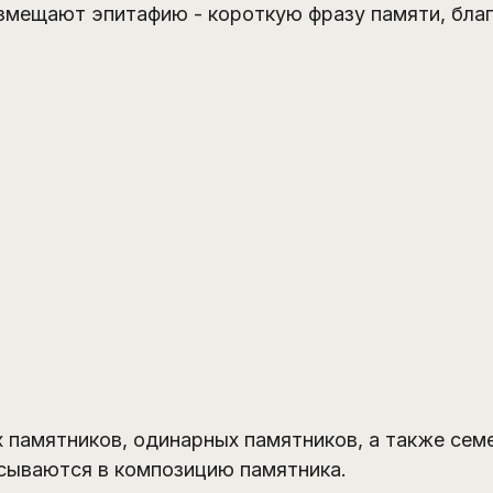
змещают эпитафию - короткую фразу памяти, благ
 памятников, одинарных памятников, а также сем
исываются в композицию памятника.