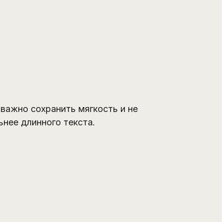
 важно сохранить мягкость и не
ьнее длинного текста.