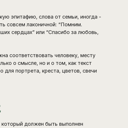
ую эпитафию, слова от семьи, иногда -
ть совсем лаконичной: “Помним.
ших сердцах” или “Спасибо за любовь,
жна соответствовать человеку, месту
ко о смысле, но и о том, как текст
о для портрета, креста, цветов, свечи
Е
к, который должен быть выполнен