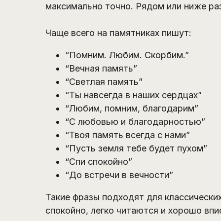
максимально точно. Рядом или ниже ра
Чаще всего на памятниках пишут:
“Помним. Любим. Скорбим.”
“Вечная память”
“Светлая память”
“Ты навсегда в наших сердцах”
“Любим, помним, благодарим”
“С любовью и благодарностью”
“Твоя память всегда с нами”
“Пусть земля тебе будет пухом”
“Спи спокойно”
“До встречи в вечности”
Такие фразы подходят для классических
спокойно, легко читаются и хорошо вп