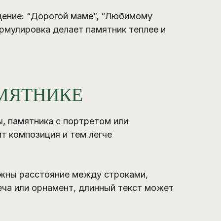
щение: “Дорогой маме”, “Любимому
рмулировка делает памятник теплее и
МЯТНИКЕ
, памятника с портретом или
т композиция и тем легче
ажны расстояние между строками,
веча или орнамент, длинный текст может