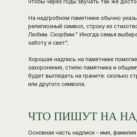
чтобы через годы звучать так же достой
На надгробном памятнике обычно указы
религиозный символ, строку из стихот
Любим. Скорбим.” Иногда семья выбира
заботу и свет”.
Хорошая надпись на памятнике помогае
захоронения, стилю памятника и общему
будет выглядеть на граните: сколько ст
или другого символа.
ЧТО ПИШУТ НА Н
Основная часть надписи - имя, фамили