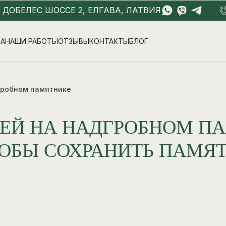
- ДОБЕЛЕС ШОССЕ 2, ЕЛГАВА, ЛАТВИЯ
КА
НАШИ РАБОТЫ
ОТЗЫВЫ
КОНТАКТЫ
БЛОГ
гробном памятнике
ЕЙ НА НАДГРОБНОМ ПА
ТОБЫ СОХРАНИТЬ ПАМЯ