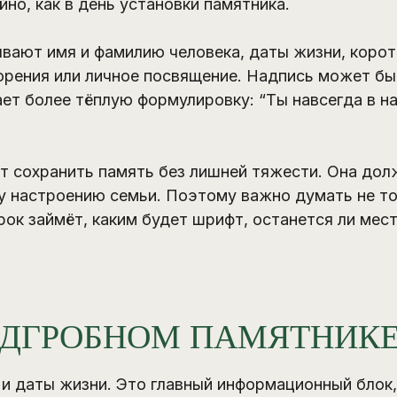
но, как в день установки памятника.
вают имя и фамилию человека, даты жизни, коротк
ворения или личное посвящение. Надпись может бы
ет более тёплую формулировку: “Ты навсегда в на
т сохранить память без лишней тяжести. Она дол
 настроению семьи. Поэтому важно думать не толь
рок займёт, каким будет шрифт, останется ли мест
АДГРОБНОМ ПАМЯТНИК
я и даты жизни. Это главный информационный бло