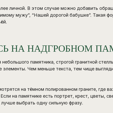
олее личной. В этом случае можно добавить обра
имому мужу”, “Нашей дорогой бабушке”. Такая фо
ёй.
СЬ НА НАДГРОБНОМ ПА
 небольшого памятника, строгой гранитной стеллы
е элементы. Чем меньше текста, тем чище выгляди
отрятся на тёмном полированном граните, где в
Если на памятнике есть портрет, крест, цветы, с
х лучше выбрать одну сильную фразу.