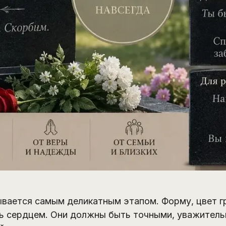
ывается самым деликатным этапом. Форму, цвет г
ть сердцем. Они должны быть точными, уважител