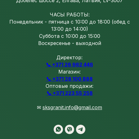
Добелес шоссе 2, Елгава, Латвия, LV-3007
ЧАСЫ РАБОТЫ:
Понедельник - пятница с 10:00 до 18:00 (обед с
13:00 до 14:00)
Суббота с 10:00 до 15:00
Воскресенье - выходной
Директор:
📞 +371 26 962 446
Магазин:
📞 +371 28 100 888
Оптовые продажи:
📞 +371 223 55 258
✉
sksgranit.info@gmail.com